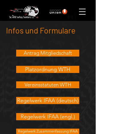
Infos und Formulare
Antrag Mitgliedschaft
Platzordnung WTH
Vereinsstatuten WTH
Regelwerk IFAA (deutsch)
Regelwerk IFAA (engl.)
Regelwerk Zusammenfassung IFAA