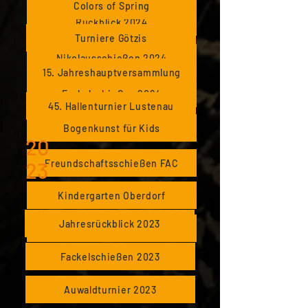
Colors of Spring
Rückblick 2024
Turniere Götzis
Nikolausschießen 2024
15. Jahreshauptversammlung
Fackelschießen 2024
45. Hallenturnier Lustenau
Bogenkunst für Kids
20
Freundschaftsschießen FAC
23
Kindergarten Oberdorf
Jahresrückblick 2023
3D-Turnier Wolfegg
Fackelschießen 2023
Auwaldturnier 2023