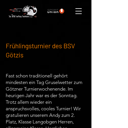
Frühlingsturnier des BSV
Götzis
Fast schon traditionell gehört
mindesten ein Tag Gruselwetter zum
Götzner Turnierwochenende. Im
heurigen Jahr war es der Sonntag.
Trotz allem wieder ein
anspruchsvolles, cooles Turnier! Wir
gratulieren unserem Andy zum 2.
Platz, Klasse Langobgen Herren,