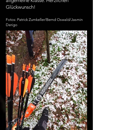
allgemeine Klasse. Herzlichen
Glückwunsch!
Fotos: Patrick Zumkeller/Bernd Oswald/Jasmin
Derigo