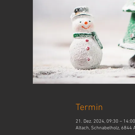
Termin
21. Dez. 2024, 09:30 – 14:0
Altach, Schnabelholz, 6844 A