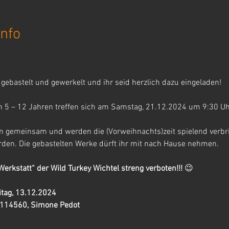
nfo
 gebastelt und gewerkelt und ihr seid herzlich dazu eingeladen! 
von 5 – 12 Jahren treffen sich am Samstag, 21.12.2024 um 9:30 Uh
sen gemeinsam und werden die (Vorweihnachts)zeit spielend verb
rden. Die gebastelten Werke dürft ihr mit nach Hause nehmen.
Werkstatt“ der Wild Turkey Wichtel streng verboten!!! 
😉
tag, 13.12.2024 
114560, Simone Pedot