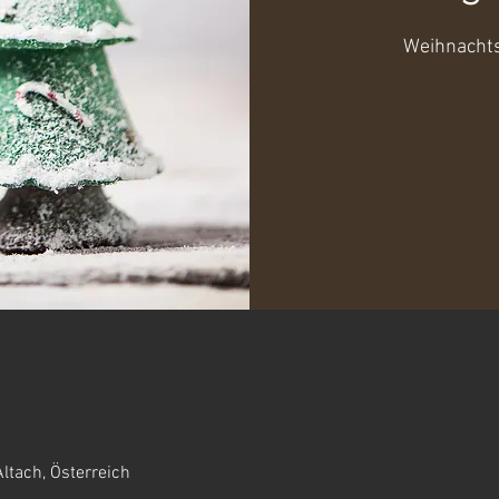
Weihnachts
0
ltach, Österreich