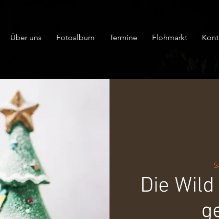
Über uns
Fotoalbum
Termine
Flohmarkt
Kont
S
Die Wild
g