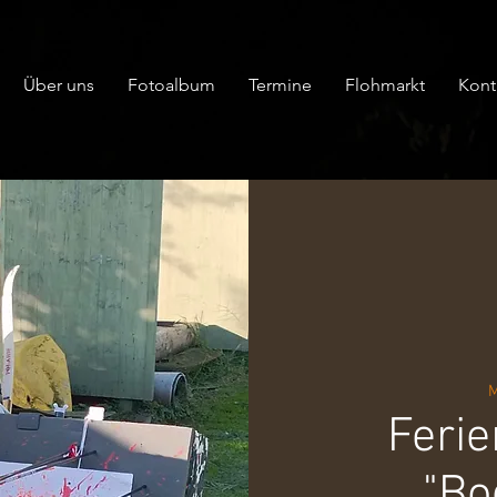
Über uns
Fotoalbum
Termine
Flohmarkt
Kont
M
Feri
"Bo