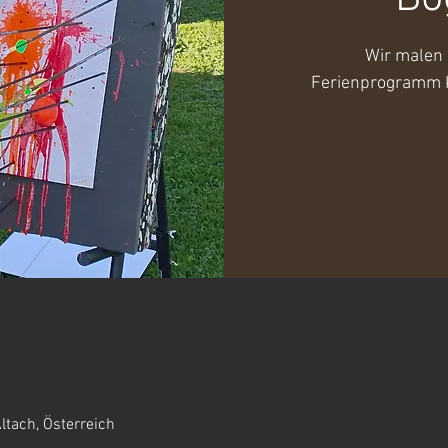
Wir malen 
Ferienprogramm K
ltach, Österreich