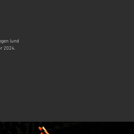
Bogen (und
er 2024.