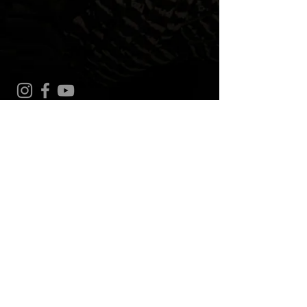
Kontakt
Links
Impressum
Downloads
Datenschutzhinweis
Mitglied von
Mitglieder-Infos