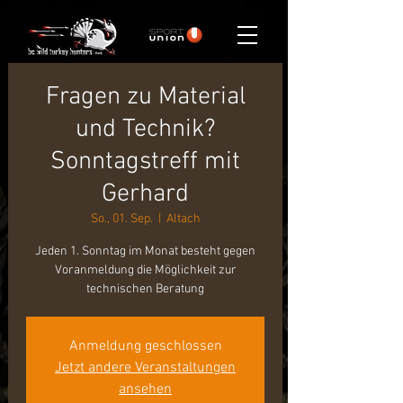
Fragen zu Material
und Technik?
Sonntagstreff mit
Gerhard
So., 01. Sep.
  |  
Altach
Jeden 1. Sonntag im Monat besteht gegen
Voranmeldung die Möglichkeit zur
technischen Beratung
Anmeldung geschlossen
Jetzt andere Veranstaltungen
ansehen