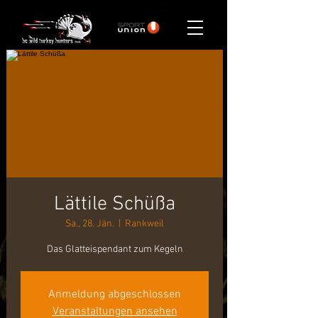
Lättile Schüßa
Sa., 28. Jän.
  |  
Rankweil
Das Glatteispendant zum Kegeln
Anmeldung abgeschlossen
Veranstaltungen ansehen