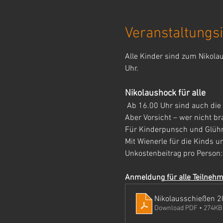
Veranstaltungsi
Alle Kinder sind zum Nikola
Uhr.
Nikolaushock für alle
 Ab 16.00 Uhr sind auch d
Aber Vorsicht – wer nicht bra
Für Kinderpunsch und Glühmo
Mit Wienerle für die Kinds 
Unkostenbeitrag pro Person:
Anmeldung
 für alle Teilneh
Nikolausschießen 
Download PDF • 274KB