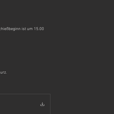
chießbeginn ist um 15.00 
urz. 