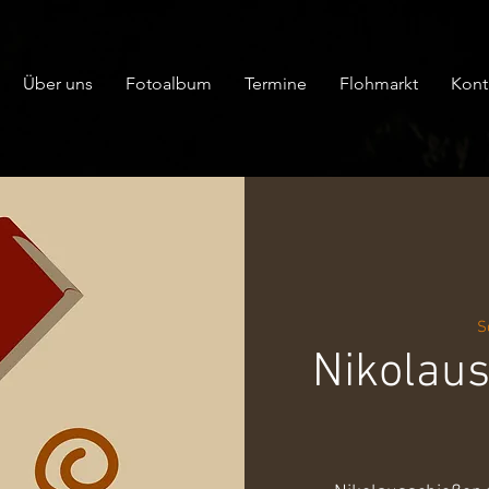
Über uns
Fotoalbum
Termine
Flohmarkt
Kont
S
Nikolaus