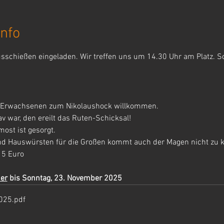
nfo
usschießen eingeladen. Wir treffen uns um 14.30 Uhr am Platz. S
ie Erwachsenen zum Nikolaushock willkommen. 
v war, den ereilt das Ruten-Schicksal! 
st ist gesorgt. 
und Hauswürsten für die Großen kommt auch der Magen nicht zu k
 5 Euro 
mer
 bis Sonntag, 23. November 2025
2025
.pdf