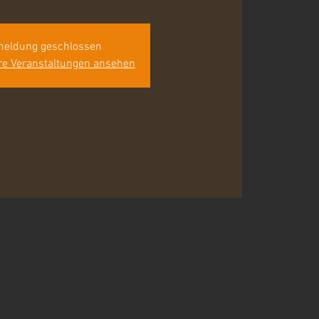
eldung geschlossen
re Veranstaltungen ansehen