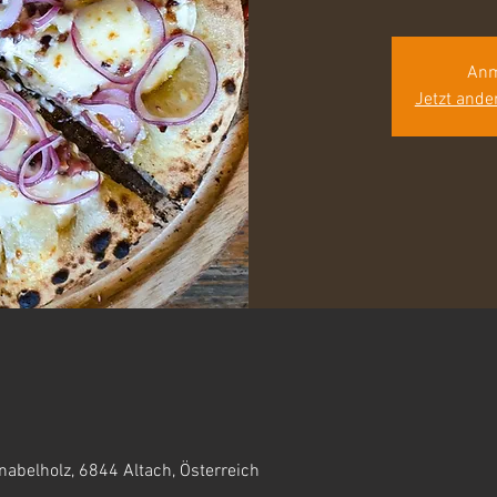
Anm
Jetzt ande
nabelholz, 6844 Altach, Österreich