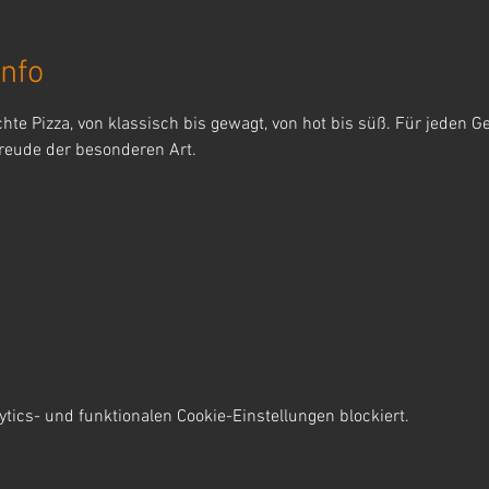
nfo
te Pizza, von klassisch bis gewagt, von hot bis süß. Für jeden G
reude der besonderen Art.
ics- und funktionalen Cookie-Einstellungen blockiert.