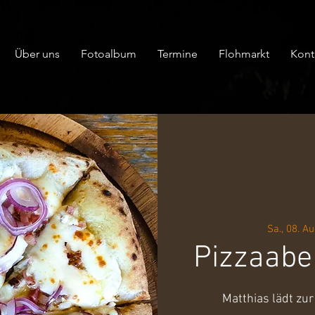
Über uns
Fotoalbum
Termine
Flohmarkt
Kont
Sa., 08. Au
Pizzaabe
Matthias lädt zur