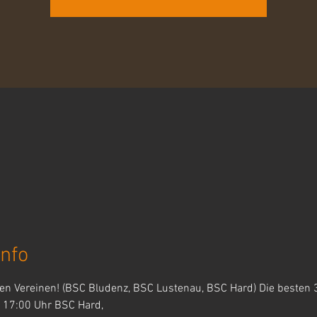
nfo
nen Vereinen! (BSC Bludenz, BSC Lustenau, BSC Hard) Die besten
5 17:00 Uhr BSC Hard,