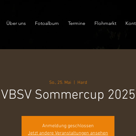
Über uns
Fotoalbum
Termine
Flohmarkt
Kont
So., 25. Mai
  |  
Hard
VBSV Sommercup 2025
Anmeldung geschlossen
Jetzt andere Veranstaltungen ansehen