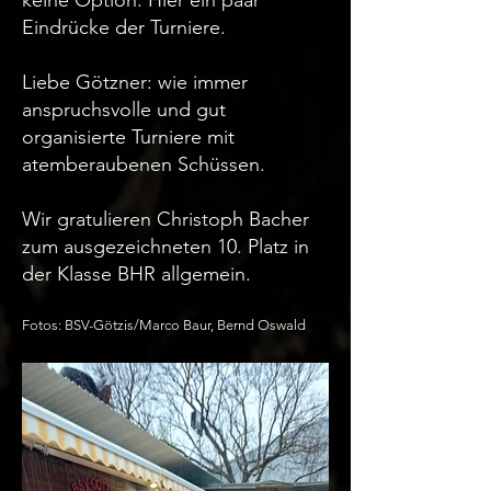
keine Option. Hier ein paar
Eindrücke der Turniere.
Liebe Götzner: wie immer
anspruchsvolle und gut
organisierte Turniere mit
atemberaubenen Schüssen.
Wir gratulieren Christoph Bacher
zum ausgezeichneten 10. Platz in
der Klasse BHR allgemein.
Fotos: BSV-Götzis/Marco Baur, Bernd Oswald