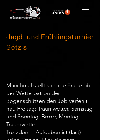
Jagd- und Frühlingsturnier
Götzis
Manchmal stellt sich die Frage ob
der Wetterpatron der
Bogenschützen den Job verfehlt
hat. Freitag: Traumwetter, Samstag
und Sonntag: Brrrrrr, Montag:
Traumwetter....
Trotzdem – Aufgeben ist (fast)